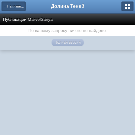
Долина Теней
← На главную
Публикации MarvelSanya
По вашему запросу ничего не найдено.
Полная версия