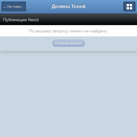
Долина Теней
← На главную
Публикации Neziz
По вашему запросу ничего не найдено.
Полная версия