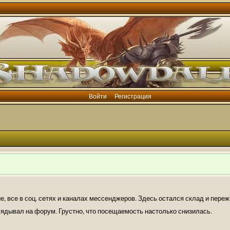
Войти
Регистрация
е, все в соц. сетях и каналах мессенджеров. Здесь остался склад и пере
лядывал на форум. Грустно, что посещаемость настолько снизилась.