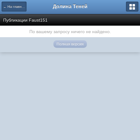
Долина Теней
← На главную
Публикации Faust151
По вашему запросу ничего не найдено.
Полная версия