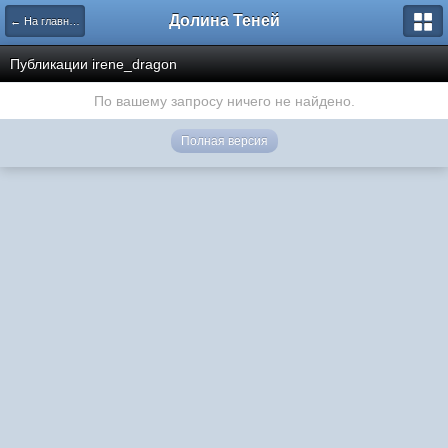
Долина Теней
← На главную
Публикации irene_dragon
По вашему запросу ничего не найдено.
Полная версия