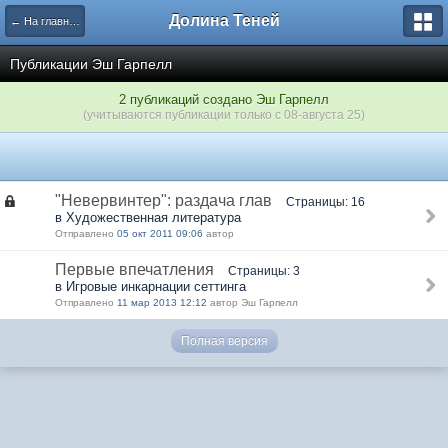
Долина Теней
← На главную
Публикации Эш Гарпелл
2 публикаций создано Эш Гарпелл
(учитываются публикации только с 08-августа 25)
"Невервинтер": раздача глав
Страницы: 16
в Художественная литература
Отправлено
05 окт 2011 09:06
автор
Первые впечатления
Страницы: 3
в Игровые инкарнации сеттинга
Отправлено
11 мар 2013 12:12
автор Эш Гарпелл
Полная версия