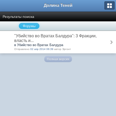
Долина Теней
Результаты поиска
Форумы
"Убийство во Вратах Балдура": 3 Фракции,
власть и...
в Убийство во Вратах Балдура
Отправлено
02 апр 2014 06:39
автор Эргонт
Полная версия